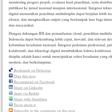
monitoring progres proyek, evaluasi hasil penelitian, serta distribu
publikasi ke jurnal nasional maupun internasional. Integrasi tekno
digital memastikan penelitian multidisiplin dapat berjalan lebih tr
efisien, dan menghasilkan output yang berdampak luas bagi duni
dan masyarakat.
Dengan dukungan IDI dan pemanfaatan cloud, penelitian multidisi
Indonesia dapat berkembang lebih cepat, inovatif, dan relevan d
kebutuhan kesehatan nasional. Integrasi pedoman profesional, jar
kolaboratif, dan teknologi digital membuktikan bahwa kolaborasi 
disiplin adalah kunci untuk menciptakan solusi kesehatan yang efe
modern, dan berkelanjutan.
Bookmark on Delicious
Digg this post
Recommend on Facebook
Share on Linkedin
share via Reddit
Share with Stumblers
Tweet about it
Subscribe to the comments on this post