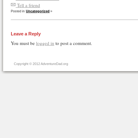
Tell a friend
Posted in
Uncategorized
Leave a Reply
You must be
logged in
to post a comment.
Copyright © 2012 AdventureDad.org