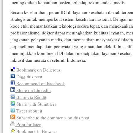
meningkatkan kepatuhan pasien terhadap rekomendasi medis.
Secara keseluruhan, peran IDI di layanan kesehatan daerah terpen
strategis untuk memperkuat sistem kesehatan nasional. Dengan 
kode etik, memanfaatkan teknologi secara tepat, dan menekankan
profesionalisme, dokter dapat meningkatkan kualitas layanan, m
jangkauan pelayanan medis, dan memastikan masyarakat di daer
terpencil mendapatkan perawatan yang aman dan efektif. Inisiatif 
menunjukkan komitmen IDI dalam menciptakan layanan kesehat
inklusif dan merata di seluruh Indonesia.
Bookmark on Delicious
Digg this post
Recommend on Facebook
Share on Linkedin
share via Reddit
Share with Stumblers
Tweet about it
Subscribe to the comments on this post
Print for later
Bookmark in Browser