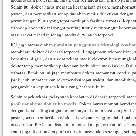
Selain itu, dokter harus menjaga kerahasiaan pasien, menghormat
pasien, dan memastikan setiap tindakan medis dilakukan dengan
pertimbangan klinis yang tepat meskipun fasilitas terbatas. Kepat
terhadap kode etik ini sangat penting untuk membangun keperca
masyarakat terhadap tenaga medis di wilayah terpencil.
panduan penggunaan teknologi keseha
IDI juga menyediakan
membantu dokter di daerah terpencil. Penggunaan telemedicine, a
konsultasi digital, dan sistem rekam medis elektronik memungki
dokter tetap memberikan pelayanan berkualitas meski akses fasili
terbatas. Panduan ini juga membantu dokter memantau kondisi pa
jarak jauh, memberikan rekomendasi tepat waktu, dan mendukun
pengambilan keputusan klinis yang berbasis bukti.
Selain aspek teknis, pelayanan kesehatan di daerah terpencil me
profesionalisme dan etika medis
. Dokter harus mampu beradapt
dengan kondisi lingkungan, membangun komunikasi yang baik 
pasien, serta memberikan edukasi kesehatan yang mudah dipaham
masyarakat. Profesionalisme ini memastikan pelayanan tidak hanya
tetapi juga diterima dengan baik oleh masyarakat setempat, sehin