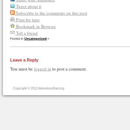
Tweet about it
Subscribe to the comments on this post
Print for later
Bookmark in Browser
Tell a friend
Posted in
Uncategorized
Leave a Reply
You must be
logged in
to post a comment.
Copyright © 2012 AdventureDad.org