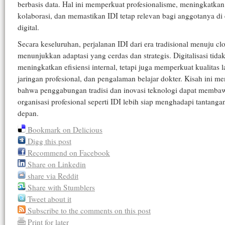
berbasis data. Hal ini memperkuat profesionalisme, meningkatkan
kolaborasi, dan memastikan IDI tetap relevan bagi anggotanya di 
digital.
Secara keseluruhan, perjalanan IDI dari era tradisional menuju cl
menunjukkan adaptasi yang cerdas dan strategis. Digitalisasi tida
meningkatkan efisiensi internal, tetapi juga memperkuat kualitas 
jaringan profesional, dan pengalaman belajar dokter. Kisah ini m
bahwa penggabungan tradisi dan inovasi teknologi dapat memba
organisasi profesional seperti IDI lebih siap menghadapi tantang
depan.
Bookmark on Delicious
Digg this post
Recommend on Facebook
Share on Linkedin
share via Reddit
Share with Stumblers
Tweet about it
Subscribe to the comments on this post
Print for later