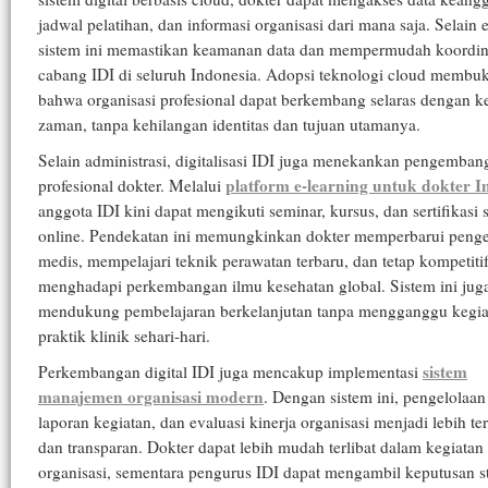
jadwal pelatihan, dan informasi organisasi dari mana saja. Selain e
sistem ini memastikan keamanan data dan mempermudah koordina
cabang IDI di seluruh Indonesia. Adopsi teknologi cloud membuk
bahwa organisasi profesional dapat berkembang selaras dengan 
zaman, tanpa kehilangan identitas dan tujuan utamanya.
Selain administrasi, digitalisasi IDI juga menekankan pengemban
platform e-learning untuk dokter I
profesional dokter. Melalui
anggota IDI kini dapat mengikuti seminar, kursus, dan sertifikasi 
online. Pendekatan ini memungkinkan dokter memperbarui peng
medis, mempelajari teknik perawatan terbaru, dan tetap kompetiti
menghadapi perkembangan ilmu kesehatan global. Sistem ini jug
mendukung pembelajaran berkelanjutan tanpa mengganggu kegia
praktik klinik sehari-hari.
sistem
Perkembangan digital IDI juga mencakup implementasi
manajemen organisasi modern
. Dengan sistem ini, pengelolaa
laporan kegiatan, dan evaluasi kinerja organisasi menjadi lebih ter
dan transparan. Dokter dapat lebih mudah terlibat dalam kegiatan
organisasi, sementara pengurus IDI dapat mengambil keputusan st