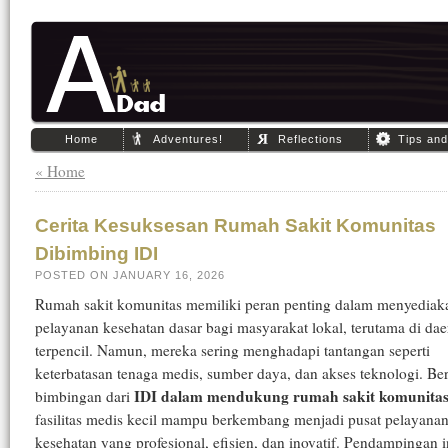
Home
Adventures!
Reflections
Tips an
« Home
Cerita Kesuksesan Rumah Sakit Komunitas
Dibimbing IDI
POSTED ON JANUARY 16, 2026
Rumah sakit komunitas memiliki peran penting dalam menyediak
pelayanan kesehatan dasar bagi masyarakat lokal, terutama di dae
terpencil. Namun, mereka sering menghadapi tantangan seperti
keterbatasan tenaga medis, sumber daya, dan akses teknologi. Be
IDI dalam mendukung rumah sakit komunita
bimbingan dari
fasilitas medis kecil mampu berkembang menjadi pusat pelayana
kesehatan yang profesional, efisien, dan inovatif. Pendampingan i