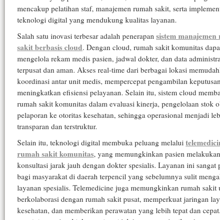
mencakup pelatihan staf, manajemen rumah sakit, serta implemen
teknologi digital yang mendukung kualitas layanan.
sistem manajemen
Salah satu inovasi terbesar adalah penerapan
sakit berbasis cloud
. Dengan cloud, rumah sakit komunitas dapa
mengelola rekam medis pasien, jadwal dokter, dan data administra
terpusat dan aman. Akses real-time dari berbagai lokasi memuda
koordinasi antar unit medis, mempercepat pengambilan keputusan
meningkatkan efisiensi pelayanan. Selain itu, sistem cloud memb
rumah sakit komunitas dalam evaluasi kinerja, pengelolaan stok o
pelaporan ke otoritas kesehatan, sehingga operasional menjadi le
transparan dan terstruktur.
telemedic
Selain itu, teknologi digital membuka peluang melalui
rumah sakit komunitas
, yang memungkinkan pasien melakuka
konsultasi jarak jauh dengan dokter spesialis. Layanan ini sangat 
bagi masyarakat di daerah terpencil yang sebelumnya sulit menga
layanan spesialis. Telemedicine juga memungkinkan rumah sakit 
berkolaborasi dengan rumah sakit pusat, memperkuat jaringan la
kesehatan, dan memberikan perawatan yang lebih tepat dan cepa