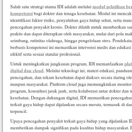
modul pelatihan be
Salah satu strategi utama IDI adalah melalui
kompetensi
bagi dokter dan tenaga kesehatan. Modul ini menca
identifikasi faktor risiko, penyuluhan gaya hidup sehat, serta ma
pencegahan penyakit kronis. Dokter dilatih untuk memberikan sa
praktis dan dapat diterapkan oleh masyarakat, mulai dari pola ma
seimbang, rutinitas olahraga, hingga pengelolaan stres. Pendekat
berbasis kompetensi ini memastikan intervensi medis dan edukasi 
efektif serta sesuai standar profesional.
pla
Untuk meningkatkan jangkauan program, IDI memanfaatkan
digital dan cloud
. Melalui teknologi ini, materi edukasi, panduan
pencegahan, dan rekam kesehatan dapat diakses secara daring ole
maupun masyarakat. Platform cloud juga memungkinkan monitor
program, konsultasi jarak jauh, serta kolaborasi antar dokter dan in
kesehatan. Dengan dukungan digital, IDI memastikan pencegaha
terkait gaya hidup dapat dijalankan secara merata, termasuk di da
terpencil.
Upaya pencegahan penyakit terkait gaya hidup yang dijalankan I
memberikan dampak signifikan pada kualitas hidup masyarakat. 