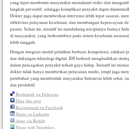
yang tepat membantu masyarakat memahami risiko dan mengamb
langkah preventif, sehingga komplikasi penyakit dapat diminimal
Dokter juga dapat memberikan intervensi lebih tepat sasaran, me
efektivitas pelayanan kesehatan, dan membangun kepercayaan d
pasien. Selain itu, inisiatif ini mendukung terciptanya budaya hid
di masyarakat, yang berkontribusi pada sistem kesehatan nasiona
lebih tangguh.
Dengan integrasi modul pelatihan berbasis kompetensi, edukasi pr
dan dukungan teknologi digital, IDI berhasil menghadirkan strateg
dalam pencegahan penyakit terkait gaya hidup. Inisiatif ini mema
dokter tidak hanya memberikan pelayanan medis, tetapi juga men
perubahan yang membentuk masyarakat Indonesia lebih sehat, sad
dan produktif.
Bookmark on Delicious
Digg this post
Recommend on Facebook
Share on Linkedin
share via Reddit
Share with Stumblers