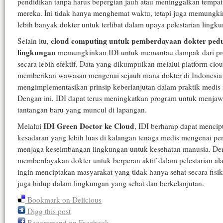
pendidikan tanpa harus bepergian jauh atau meninggalkan tempat
mereka. Ini tidak hanya menghemat waktu, tetapi juga memungk
lebih banyak dokter untuk terlibat dalam upaya pelestarian lingk
cloud computing untuk pemberdayaan dokter pedu
Selain itu,
lingkungan
memungkinkan IDI untuk memantau dampak dari pr
secara lebih efektif. Data yang dikumpulkan melalui platform clo
memberikan wawasan mengenai sejauh mana dokter di Indonesia 
mengimplementasikan prinsip keberlanjutan dalam praktik medis
Dengan ini, IDI dapat terus meningkatkan program untuk menja
tantangan baru yang muncul di lapangan.
IDI Green Doctor ke Cloud
Melalui
, IDI berharap dapat mencip
kesadaran yang lebih luas di kalangan tenaga medis mengenai pe
menjaga keseimbangan lingkungan untuk kesehatan manusia. De
memberdayakan dokter untuk berperan aktif dalam pelestarian al
ingin menciptakan masyarakat yang tidak hanya sehat secara fisik,
juga hidup dalam lingkungan yang sehat dan berkelanjutan.
Bookmark on Delicious
Digg this post
Recommend on Facebook