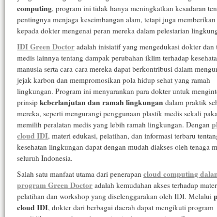
computing
, program ini tidak hanya meningkatkan kesadaran te
pentingnya menjaga keseimbangan alam, tetapi juga memberikan 
kepada dokter mengenai peran mereka dalam pelestarian lingkun
IDI Green Doctor
adalah inisiatif yang mengedukasi dokter dan 
medis lainnya tentang dampak perubahan iklim terhadap kesehat
manusia serta cara-cara mereka dapat berkontribusi dalam mengu
jejak karbon dan mempromosikan pola hidup sehat yang ramah
lingkungan. Program ini menyarankan para dokter untuk mengint
keberlanjutan dan ramah lingkungan
prinsip
dalam praktik seh
mereka, seperti mengurangi penggunaan plastik medis sekali pak
p
memilih peralatan medis yang lebih ramah lingkungan. Dengan
cloud IDI
, materi edukasi, pelatihan, dan informasi terbaru tentan
kesehatan lingkungan dapat dengan mudah diakses oleh tenaga m
seluruh Indonesia.
cloud computing dala
Salah satu manfaat utama dari penerapan
program Green Doctor
adalah kemudahan akses terhadap mater
pelatihan dan workshop yang diselenggarakan oleh IDI. Melalui
cloud IDI
, dokter dari berbagai daerah dapat mengikuti program