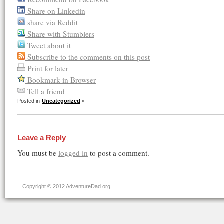
Share on Linkedin
share via Reddit
Share with Stumblers
Tweet about it
Subscribe to the comments on this post
Print for later
Bookmark in Browser
Tell a friend
Posted in
Uncategorized
Leave a Reply
You must be
logged in
to post a comment.
Copyright © 2012 AdventureDad.org