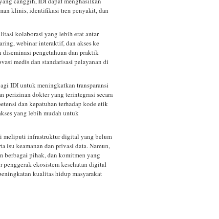
 yang canggih, IDI dapat menghasilkan
 klinis, identifikasi tren penyakit, dan
litasi kolaborasi yang lebih erat antar
ring, webinar interaktif, dan akses ke
n diseminasi pengetahuan dan praktik
ovasi medis dan standarisasi pelayanan di
bagi IDI untuk meningkatkan transparansi
an perizinan dokter yang terintegrasi secara
tensi dan kepatuhan terhadap kode etik
akses yang lebih mudah untuk
 meliputi infrastruktur digital yang belum
serta isu keamanan dan privasi data. Namun,
gan berbagai pihak, dan komitmen yang
or penggerak ekosistem kesehatan digital
a peningkatan kualitas hidup masyarakat