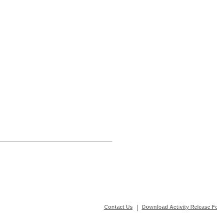
Contact Us
|
Download Activity Release F