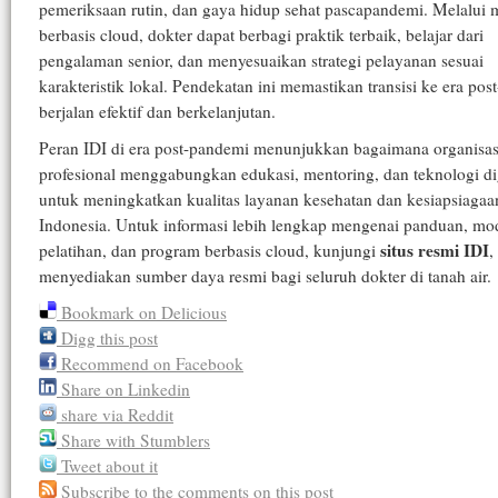
pemeriksaan rutin, dan gaya hidup sehat pascapandemi. Melalui 
berbasis cloud, dokter dapat berbagi praktik terbaik, belajar dari
pengalaman senior, dan menyesuaikan strategi pelayanan sesuai
karakteristik lokal. Pendekatan ini memastikan transisi ke era po
berjalan efektif dan berkelanjutan.
Peran IDI di era post-pandemi menunjukkan bagaimana organisas
profesional menggabungkan edukasi, mentoring, dan teknologi dig
untuk meningkatkan kualitas layanan kesehatan dan kesiapsiagaa
Indonesia. Untuk informasi lebih lengkap mengenai panduan, mo
situs resmi IDI
pelatihan, dan program berbasis cloud, kunjungi
,
menyediakan sumber daya resmi bagi seluruh dokter di tanah air.
Bookmark on Delicious
Digg this post
Recommend on Facebook
Share on Linkedin
share via Reddit
Share with Stumblers
Tweet about it
Subscribe to the comments on this post