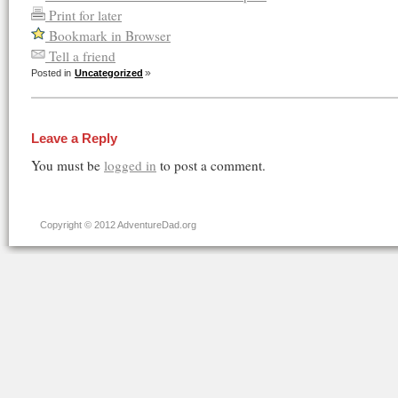
Print for later
Bookmark in Browser
Tell a friend
Posted in
Uncategorized
Leave a Reply
You must be
logged in
to post a comment.
Copyright © 2012 AdventureDad.org