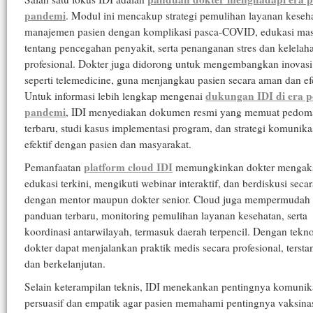
pandemi
. Modul ini mencakup strategi pemulihan layanan keseh
manajemen pasien dengan komplikasi pasca-COVID, edukasi mas
tentang pencegahan penyakit, serta penanganan stres dan kelelah
profesional. Dokter juga didorong untuk mengembangkan inovasi
seperti telemedicine, guna menjangkau pasien secara aman dan efe
dukungan IDI di era p
Untuk informasi lebih lengkap mengenai
pandemi
, IDI menyediakan dokumen resmi yang memuat pedoma
terbaru, studi kasus implementasi program, dan strategi komunika
efektif dengan pasien dan masyarakat.
platform cloud IDI
Pemanfaatan
memungkinkan dokter mengaks
edukasi terkini, mengikuti webinar interaktif, dan berdiskusi seca
dengan mentor maupun dokter senior. Cloud juga mempermudah d
panduan terbaru, monitoring pemulihan layanan kesehatan, serta
koordinasi antarwilayah, termasuk daerah terpencil. Dengan teknol
dokter dapat menjalankan praktik medis secara profesional, terstan
dan berkelanjutan.
Selain keterampilan teknis, IDI menekankan pentingnya komunik
persuasif dan empatik agar pasien memahami pentingnya vaksinas