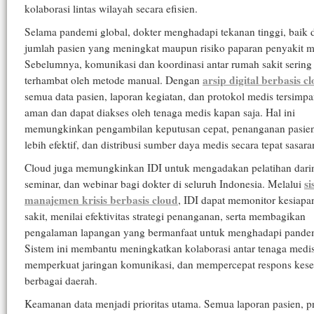
kolaborasi lintas wilayah secara efisien.
Selama pandemi global, dokter menghadapi tekanan tinggi, baik d
jumlah pasien yang meningkat maupun risiko paparan penyakit m
Sebelumnya, komunikasi dan koordinasi antar rumah sakit sering
arsip digital berbasis c
terhambat oleh metode manual. Dengan
semua data pasien, laporan kegiatan, dan protokol medis tersimp
aman dan dapat diakses oleh tenaga medis kapan saja. Hal ini
memungkinkan pengambilan keputusan cepat, penanganan pasie
lebih efektif, dan distribusi sumber daya medis secara tepat sasara
Cloud juga memungkinkan IDI untuk mengadakan pelatihan dari
si
seminar, dan webinar bagi dokter di seluruh Indonesia. Melalui
manajemen krisis berbasis cloud
, IDI dapat memonitor kesiap
sakit, menilai efektivitas strategi penanganan, serta membagikan
pengalaman lapangan yang bermanfaat untuk menghadapi pandem
Sistem ini membantu meningkatkan kolaborasi antar tenaga medis
memperkuat jaringan komunikasi, dan mempercepat respons kese
berbagai daerah.
Keamanan data menjadi prioritas utama. Semua laporan pasien, p