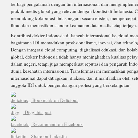
berbagi pengalaman dengan tim internasional, dan mengimpleme
praktik medis global yang relevan dengan kondisi di Indonesia. C
mendukung kolaborasi lintas negara secara efisien, mempercepat t
ilmu, dan memastikan standar keamanan data medis tetap terjaga.
Kontribusi dokter Indonesia di kancah internasional ke cloud me
bagaimana IDI memadukan profesionalisme, inovasi, dan teknologi
Dengan integrasi cloud computing, digitalisasi edukasi, dan kolab
global, dokter Indonesia tidak hanya meningkatkan kualitas pelay
dalam negeri, tetapi juga memperkuat reputasi dan pengaruh Indo
dunia kesehatan internasional. Transformasi ini memastikan peng
internasional dapat dibagikan, diakses, dan dimanfaatkan oleh se
anggota IDI untuk pengembangan profesi yang berkelanjutan.
Bookmark on Delicious
Digg this post
Recommend on Facebook
Share on Linkedin