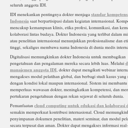
seluruh anggota IDI.
standar kompetens
IDI menekankan pentingnya dokter menjaga
Indonesia
saat berpartisipasi dalam kegiatan internasional. Kompe
mencakup kemampuan klinis, etika profesi, komunikasi, dan ke
kolaborasi lintas budaya. Dokter Indonesia yang terlibat dalam mi
atau penelitian internasional menunjukkan profesionalisme dan et
tinggi, sekaligus membawa nama Indonesia di dunia medis interna
Digitalisasi memungkinkan dokter Indonesia untuk membagikan
d
pengetahuan dan pengalaman mereka secara lebih luas. Melalui
manajemen anggota IDI
, dokter dapat mengikuti webinar intern
mengakses modul pelatihan global, dan berbagi studi kasus yang 
dengan kondisi lokal maupun internasional. Sistem ini membantu
memperluas wawasan dokter, meningkatkan kompetensi, dan memf
pertukaran pengetahuan dengan rekan sejawat di seluruh dunia.
cloud computing untuk edukasi dan kolaborasi 
Pemanfaatan
semakin memperkuat kontribusi internasional. Cloud memungkin
penyimpanan dokumen penelitian, materi seminar, dan modul pel
secara terpusat dan aman. Dokter dapat mengakses informasi real-