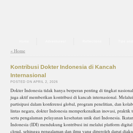
Home
Adventures!
Reflections
Tips an
« Home
Kontribusi Dokter Indonesia di Kancah
Internasional
POSTED ON APRIL 2, 2026
Dokter Indonesia tidak hanya berperan penting di tingkat nasional,
juga aktif memberikan kontribusi di kancah internasional. Melalui
partisipasi dalam konferensi global, program penelitian, dan kolab
lintas negara, dokter Indonesia memperkenalkan inovasi, praktik t
serta pengalaman pelayanan kesehatan unik dari Indonesia. Ikata
Indonesia (IDI) mendukung kontribusi ini melalui platform digital
cloud, sehingga pengalaman dan ilmu yang diperoleh dapat diaks