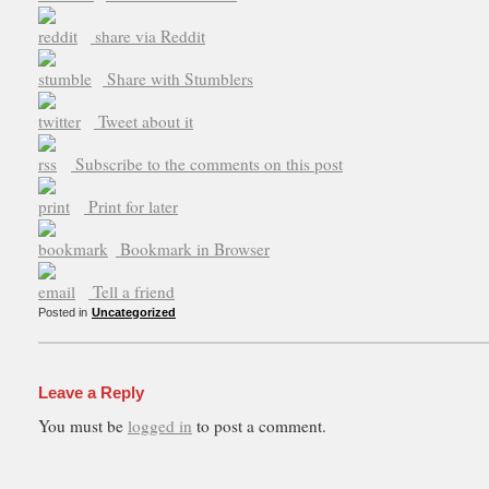
share via Reddit
Share with Stumblers
Tweet about it
Subscribe to the comments on this post
Print for later
Bookmark in Browser
Tell a friend
Posted in
Uncategorized
Leave a Reply
You must be
logged in
to post a comment.