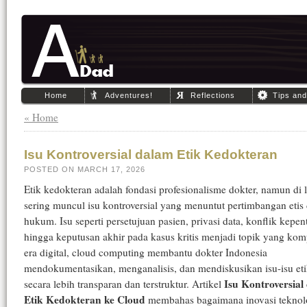
Home
Adventures!
Reflections
Tips an
« Home
Isu Kontroversial dalam Etik Kedokteran
POSTED ON MARCH 17, 2026
Etik kedokteran adalah fondasi profesionalisme dokter, namun di
sering muncul isu kontroversial yang menuntut pertimbangan etis
hukum. Isu seperti persetujuan pasien, privasi data, konflik kepen
hingga keputusan akhir pada kasus kritis menjadi topik yang kom
era digital, cloud computing membantu dokter Indonesia
mendokumentasikan, menganalisis, dan mendiskusikan isu-isu eti
Isu Kontroversial
secara lebih transparan dan terstruktur. Artikel
Etik Kedokteran ke Cloud
membahas bagaimana inovasi teknol