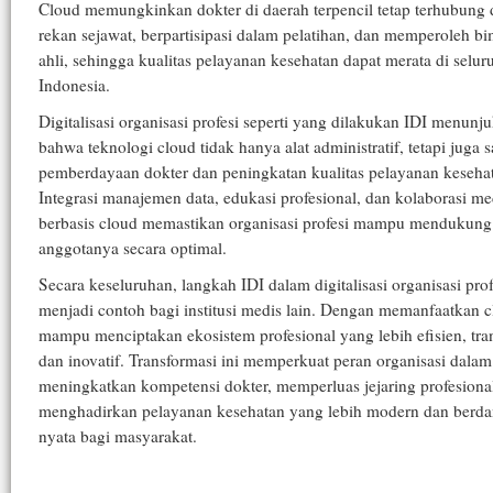
Cloud memungkinkan dokter di daerah terpencil tetap terhubung
rekan sejawat, berpartisipasi dalam pelatihan, dan memperoleh b
ahli, sehingga kualitas pelayanan kesehatan dapat merata di selur
Indonesia.
Digitalisasi organisasi profesi seperti yang dilakukan IDI menunj
bahwa teknologi cloud tidak hanya alat administratif, tetapi juga 
pemberdayaan dokter dan peningkatan kualitas pelayanan keseha
Integrasi manajemen data, edukasi profesional, dan kolaborasi me
berbasis cloud memastikan organisasi profesi mampu mendukung
anggotanya secara optimal.
Secara keseluruhan, langkah IDI dalam digitalisasi organisasi prof
menjadi contoh bagi institusi medis lain. Dengan memanfaatkan c
mampu menciptakan ekosistem profesional yang lebih efisien, tra
dan inovatif. Transformasi ini memperkuat peran organisasi dalam
meningkatkan kompetensi dokter, memperluas jejaring profesiona
menghadirkan pelayanan kesehatan yang lebih modern dan berd
nyata bagi masyarakat.