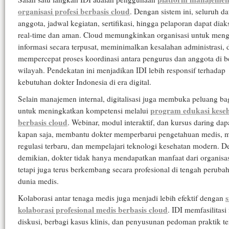
organisasi profesi berbasis cloud
. Dengan sistem ini, seluruh da
anggota, jadwal kegiatan, sertifikasi, hingga pelaporan dapat diak
real-time dan aman. Cloud memungkinkan organisasi untuk meng
informasi secara terpusat, meminimalkan kesalahan administrasi, 
mempercepat proses koordinasi antara pengurus dan anggota di b
wilayah. Pendekatan ini menjadikan IDI lebih responsif terhadap
kebutuhan dokter Indonesia di era digital.
Selain manajemen internal, digitalisasi juga membuka peluang ba
program edukasi kese
untuk meningkatkan kompetensi melalui
berbasis cloud
. Webinar, modul interaktif, dan kursus daring dap
kapan saja, membantu dokter memperbarui pengetahuan medis,
regulasi terbaru, dan mempelajari teknologi kesehatan modern. 
demikian, dokter tidak hanya mendapatkan manfaat dari organisasi
tetapi juga terus berkembang secara profesional di tengah peruba
dunia medis.
s
Kolaborasi antar tenaga medis juga menjadi lebih efektif dengan
kolaborasi profesional medis berbasis cloud
. IDI memfasilitasi
diskusi, berbagi kasus klinis, dan penyusunan pedoman praktik te