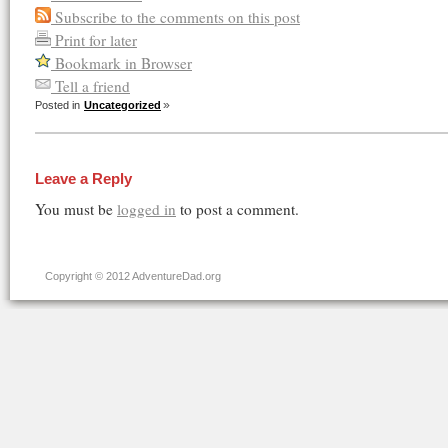
Subscribe to the comments on this post
Print for later
Bookmark in Browser
Tell a friend
Posted in
Uncategorized
Leave a Reply
You must be
logged in
to post a comment.
Copyright © 2012 AdventureDad.org