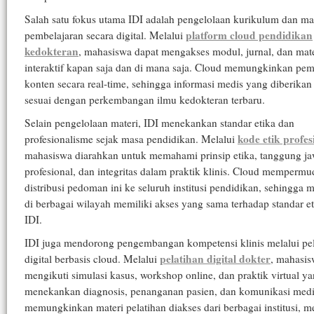
Salah satu fokus utama IDI adalah pengelolaan kurikulum dan ma
platform cloud pendidikan
pembelajaran secara digital. Melalui
kedokteran
, mahasiswa dapat mengakses modul, jurnal, dan mate
interaktif kapan saja dan di mana saja. Cloud memungkinkan pe
konten secara real-time, sehingga informasi medis yang diberikan 
sesuai dengan perkembangan ilmu kedokteran terbaru.
Selain pengelolaan materi, IDI menekankan standar etika dan
kode etik profes
profesionalisme sejak masa pendidikan. Melalui
mahasiswa diarahkan untuk memahami prinsip etika, tanggung j
profesional, dan integritas dalam praktik klinis. Cloud memperm
distribusi pedoman ini ke seluruh institusi pendidikan, sehingga 
di berbagai wilayah memiliki akses yang sama terhadap standar et
IDI.
IDI juga mendorong pengembangan kompetensi klinis melalui pel
pelatihan digital dokter
digital berbasis cloud. Melalui
, mahasis
mengikuti simulasi kasus, workshop online, dan praktik virtual y
menekankan diagnosis, penanganan pasien, dan komunikasi medi
memungkinkan materi pelatihan diakses dari berbagai institusi,