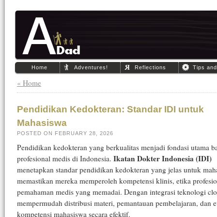
Home
Adventures!
Reflections
Tips an
« Home
Pendidikan Kedokteran: Standar IDI untuk
Mahasiswa
POSTED ON FEBRUARY 28, 2026
Pendidikan kedokteran yang berkualitas menjadi fondasi utama b
Ikatan Dokter Indonesia (IDI)
profesional medis di Indonesia.
menetapkan standar pendidikan kedokteran yang jelas untuk mah
memastikan mereka memperoleh kompetensi klinis, etika profesio
pemahaman medis yang memadai. Dengan integrasi teknologi clo
mempermudah distribusi materi, pemantauan pembelajaran, dan e
kompetensi mahasiswa secara efektif.