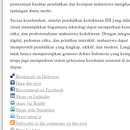
pemerataan kualitas pendidikan dan kesiapan mahasiswa mengha
tantangan dunia medis.
Secara keseluruhan, standar pendidikan kedokteran IDI yang di
cloud menunjukkan bagaimana teknologi dapat memperkuat komp
etika, dan profesionalisme mahasiswa kedokteran. Dengan integra
digital, pedoman etika, dan pelatihan interaktif, mahasiswa dapat
memperoleh pendidikan yang lengkap, efektif, dan modern. Lang
tidak hanya mempersiapkan generasi dokter Indonesia yang komp
tetapi juga memperkuat sistem pelayanan kesehatan nasional di m
depan.
Bookmark on Delicious
Digg this post
Recommend on Facebook
Share on Linkedin
share via Reddit
Share with Stumblers
Tweet about it
Subscribe to the comments on this post
Print for later