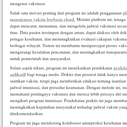
mengenai vaksinasi.
pl
Salah satu inovasi penting dari program ini adalah penggunaan
manajemen vaksin berbasis cloud
.
Melalui platform ini, tenaga
dapat mencatat, memantau, dan mengelola jadwal vaksinasi secara
time. Data pasien tersimpan dengan aman, dapat diakses oleh dok
petugas kesehatan, dan memungkinkan evaluasi cakupan vaksinas
berbagai wilayah. Sistem ini membantu mempercepat proses vaksi
mengurangi kesalahan pencatatan, dan meningkatkan transparansi
untuk pemerintah dan masyarakat.
prakti
Selain aspek teknis, program ini menekankan pendekatan
aplikatif
bagi tenaga medis. Dokter dan perawat tidak hanya me
suntikan vaksin, tetapi juga memberikan edukasi tentang manfaat 
jadwal imunisasi, dan prosedur keamanan. Dengan metode ini, m
memahami pentingnya vaksinasi dan merasa lebih percaya diri u
mengikuti program imunisasi. Pendekatan praktis ini juga memba
meningkatkan kepatuhan masyarakat terhadap jadwal vaksin yan
direkomendasikan.
Program ini juga mendorong kolaborasi antarprofesi kesehatan me