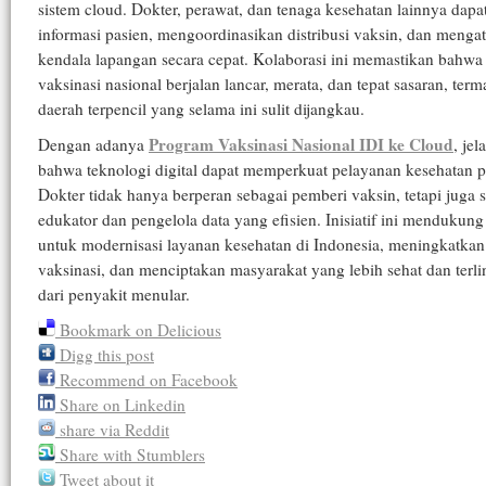
sistem cloud. Dokter, perawat, dan tenaga kesehatan lainnya dapa
informasi pasien, mengoordinasikan distribusi vaksin, dan mengat
kendala lapangan secara cepat. Kolaborasi ini memastikan bahw
vaksinasi nasional berjalan lancar, merata, dan tepat sasaran, term
daerah terpencil yang selama ini sulit dijangkau.
Program Vaksinasi Nasional IDI ke Cloud
Dengan adanya
, jel
bahwa teknologi digital dapat memperkuat pelayanan kesehatan p
Dokter tidak hanya berperan sebagai pemberi vaksin, tetapi juga 
edukator dan pengelola data yang efisien. Inisiatif ini mendukung
untuk modernisasi layanan kesehatan di Indonesia, meningkatka
vaksinasi, dan menciptakan masyarakat yang lebih sehat dan terl
dari penyakit menular.
Bookmark on Delicious
Digg this post
Recommend on Facebook
Share on Linkedin
share via Reddit
Share with Stumblers
Tweet about it