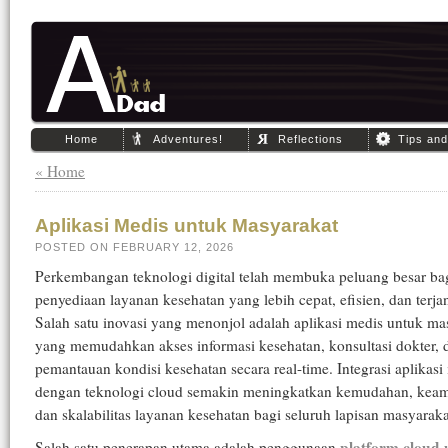
Home
Adventures!
Reflections
Tips an
« Home
Aplikasi Medis untuk Masyarakat
POSTED ON FEBRUARY 12, 2026
Perkembangan teknologi digital telah membuka peluang besar ba
penyediaan layanan kesehatan yang lebih cepat, efisien, dan terja
Salah satu inovasi yang menonjol adalah aplikasi medis untuk ma
yang memudahkan akses informasi kesehatan, konsultasi dokter, 
pemantauan kondisi kesehatan secara real-time. Integrasi aplikasi 
dengan teknologi cloud semakin meningkatkan kemudahan, kea
dan skalabilitas layanan kesehatan bagi seluruh lapisan masyaraka
platform cloud
Salah satu penerapan utama adalah penggunaan