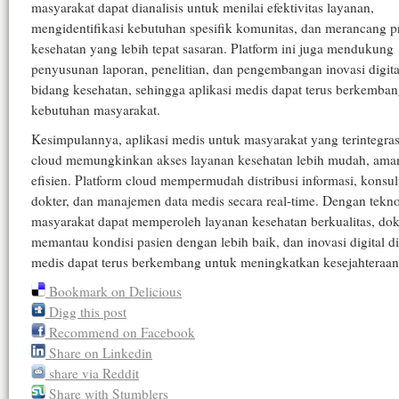
masyarakat dapat dianalisis untuk menilai efektivitas layanan,
mengidentifikasi kebutuhan spesifik komunitas, dan merancang 
kesehatan yang lebih tepat sasaran. Platform ini juga mendukung
penyusunan laporan, penelitian, dan pengembangan inovasi digita
bidang kesehatan, sehingga aplikasi medis dapat terus berkemban
kebutuhan masyarakat.
Kesimpulannya, aplikasi medis untuk masyarakat yang terintegras
cloud memungkinkan akses layanan kesehatan lebih mudah, ama
efisien. Platform cloud mempermudah distribusi informasi, konsul
dokter, dan manajemen data medis secara real-time. Dengan teknol
masyarakat dapat memperoleh layanan kesehatan berkualitas, dok
memantau kondisi pasien dengan lebih baik, dan inovasi digital d
medis dapat terus berkembang untuk meningkatkan kesejahteraan
Bookmark on Delicious
Digg this post
Recommend on Facebook
Share on Linkedin
share via Reddit
Share with Stumblers