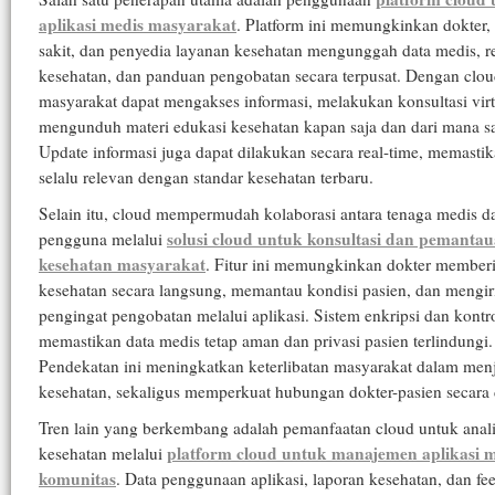
aplikasi medis masyarakat
. Platform ini memungkinkan dokter,
sakit, dan penyedia layanan kesehatan mengunggah data medis, 
kesehatan, dan panduan pengobatan secara terpusat. Dengan clou
masyarakat dapat mengakses informasi, melakukan konsultasi virt
mengunduh materi edukasi kesehatan kapan saja dan dari mana sa
Update informasi juga dapat dilakukan secara real-time, memasti
selalu relevan dengan standar kesehatan terbaru.
Selain itu, cloud mempermudah kolaborasi antara tenaga medis d
solusi cloud untuk konsultasi dan pemanta
pengguna melalui
kesehatan masyarakat
. Fitur ini memungkinkan dokter member
kesehatan secara langsung, memantau kondisi pasien, dan mengi
pengingat pengobatan melalui aplikasi. Sistem enkripsi dan kontr
memastikan data medis tetap aman dan privasi pasien terlindungi.
Pendekatan ini meningkatkan keterlibatan masyarakat dalam men
kesehatan, sekaligus memperkuat hubungan dokter-pasien secara d
Tren lain yang berkembang adalah pemanfaatan cloud untuk anali
platform cloud untuk manajemen aplikasi 
kesehatan melalui
komunitas
. Data penggunaan aplikasi, laporan kesehatan, dan f