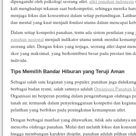
dipengaruhi oleh psikologi seorang atlet.
atlet panahan indonesia
s
kali menghadapi tekanan saat berkompetisi, sehingga mereka ha
menjaga fokus dan konsentrasi dalam setiap pertandingan. Latihan
dan mental yang kuat menjadi fondasi utama dalam mencapai keb
Dalam setiap kompetisi panahan, tentu ada sistem penilaian yang 
panahan nasional
menjadi indikator utama untuk menilai kemam
seorang atlet. Dengan fokus yang terjaga, seorang atlet dapat men
skor yang maksimal, yang berkontribusi besar pada prestasi tim d
individu.
Tips Memilih Bandar Hiburan yang Teruji Aman
Sebagai salah satu kegiatan yang populer, panahan juga didukung
berbagai badan resmi, salah satunya adalah
Organisasi Panahan I
Organisasi ini berperan penting dalam pengembangan olahraga p
tanah air, termasuk dalam penyelenggaraan kompetisi dan kegiata
pelatihan yang berfokus pada peningkatan kemampuan atlet.
Dengan berbagai manfaat yang ditawarkan, tidak ada salahnya u
mencoba olahraga panahan. Mulai dari melatih fokus dan konsent
hingga membangun karakter disiplin, panahan adalah pilihan ola