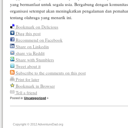
yang bermanfaat untuk segala usia. Bergabung dengan komunitas
organisasi setempat akan meningkatkan pengalaman dan pemah
tentang olahraga yang menarik ini.
Bookmark on Delicious
Digg this post
Recommend on Facebook
Share on Linkedin
share via Reddit
Share with Stumblers
Tweet about it
Subscribe to the comments on this post
Print for later
Bookmark in Browser
Tell a friend
Posted in
Uncategorized
Copyright © 2012 AdventureDad.org